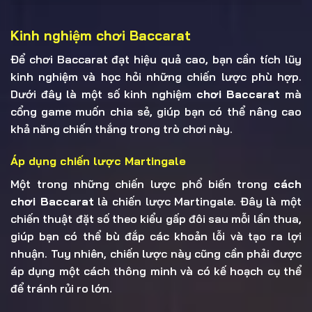
Kinh nghiệm chơi Baccarat
Để chơi Baccarat đạt hiệu quả cao, bạn cần tích lũy
kinh nghiệm và học hỏi những chiến lược phù hợp.
Dưới đây là một số kinh nghiệm
chơi Baccarat
mà
cổng game muốn chia sẻ, giúp bạn có thể nâng cao
khả năng chiến thắng trong trò chơi này.
Áp dụng chiến lược Martingale
Một trong những chiến lược phổ biến trong
cách
chơi Baccarat
là chiến lược Martingale. Đây là một
chiến thuật đặt số theo kiểu gấp đôi sau mỗi lần thua,
giúp bạn có thể bù đắp các khoản lỗi và tạo ra lợi
nhuận. Tuy nhiên, chiến lược này cũng cần phải được
áp dụng một cách thông minh và có kế hoạch cụ thể
để tránh rủi ro lớn.