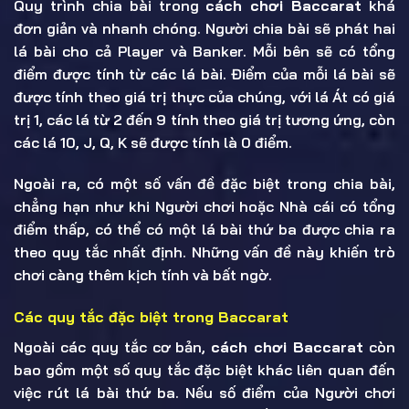
Quy trình chia bài trong
cách chơi Baccarat
khá
đơn giản và nhanh chóng. Người chia bài sẽ phát hai
lá bài cho cả Player và Banker. Mỗi bên sẽ có tổng
điểm được tính từ các lá bài. Điểm của mỗi lá bài sẽ
được tính theo giá trị thực của chúng, với lá Át có giá
trị 1, các lá từ 2 đến 9 tính theo giá trị tương ứng, còn
các lá 10, J, Q, K sẽ được tính là 0 điểm.
Ngoài ra, có một số vấn đề đặc biệt trong chia bài,
chẳng hạn như khi Người chơi hoặc Nhà cái có tổng
điểm thấp, có thể có một lá bài thứ ba được chia ra
theo quy tắc nhất định. Những vấn đề này khiến trò
chơi càng thêm kịch tính và bất ngờ.
Các quy tắc đặc biệt trong Baccarat
Ngoài các quy tắc cơ bản,
cách chơi Baccarat
còn
bao gồm một số quy tắc đặc biệt khác liên quan đến
việc rút lá bài thứ ba. Nếu số điểm của Người chơi