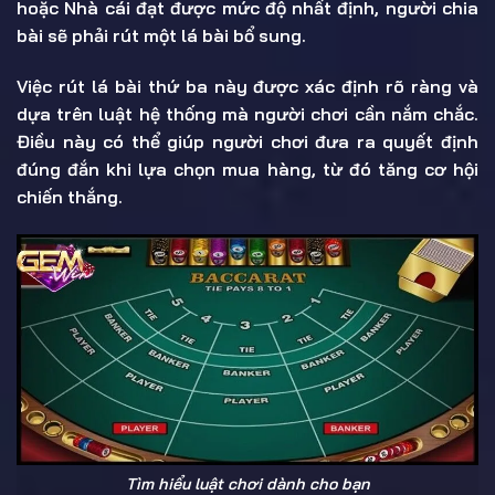
hoặc Nhà cái đạt được mức độ nhất định, người chia
bài sẽ phải rút một lá bài bổ sung.
Việc rút lá bài thứ ba này được xác định rõ ràng và
dựa trên luật hệ thống mà người chơi cần nắm chắc.
Điều này có thể giúp người chơi đưa ra quyết định
đúng đắn khi lựa chọn mua hàng, từ đó tăng cơ hội
chiến thắng.
Tìm hiểu luật chơi dành cho bạn