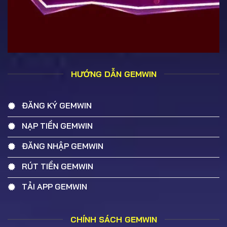
HƯỚNG DẪN GEMWIN
ĐĂNG KÝ GEMWIN
NẠP TIỀN GEMWIN
ĐĂNG NHẬP GEMWIN
RÚT TIỀN GEMWIN
TẢI APP GEMWIN
CHÍNH SÁCH GEMWIN