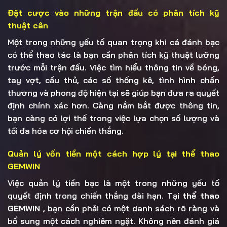
Đặt cược vào những trận đấu có phân tích kỹ
thuật cân
Một trong những yếu tố quan trọng khi cá đánh bạc
có thể thao tác là bạn cần phân tích kỹ thuật lưỡng
trước mỗi trận đấu. Việc tìm hiểu thông tin về bóng,
tay vợt, cầu thủ, các số thống kê, tình hình chấn
thương và phong độ hiện tại sẽ giúp bạn đưa ra quyết
định chính xác hơn. Càng nắm bắt được thông tin,
bạn càng có lợi thế trong việc lựa chọn số lượng và
tối đa hóa cơ hội chiến thắng.
Quản lý vốn tiền một cách hợp lý tại thể thao
GEMWIN
Việc quản lý tiền bạc là một trong những yếu tố
quyết định trong chiến thắng dài hạn. Tại
thể thao
GEMWIN
, bạn cần phải có một danh sách rõ ràng và
bổ sung một cách nghiêm ngặt. Không nên đánh giá