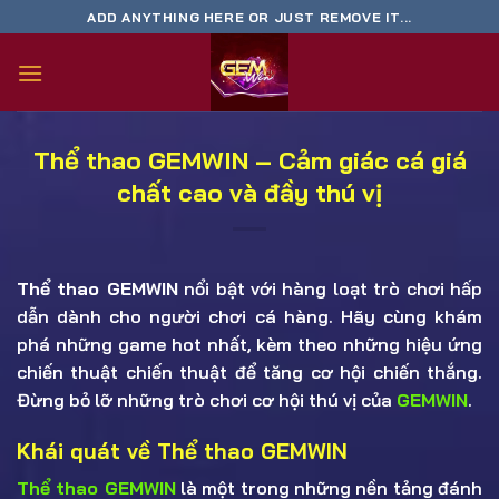
Bỏ
ADD ANYTHING HERE OR JUST REMOVE IT...
qua
nội
dung
Thể thao GEMWIN – Cảm giác cá giá
chất cao và đầy thú vị
Thể thao GEMWIN
nổi bật với hàng loạt trò chơi hấp
dẫn dành cho người chơi cá hàng. Hãy cùng khám
phá những game hot nhất, kèm theo những hiệu ứng
chiến thuật chiến thuật để tăng cơ hội chiến thắng.
Đừng bỏ lỡ những trò chơi cơ hội thú vị của
GEMWIN
.
Khái quát về Thể thao GEMWIN
Thể thao GEMWIN
là một trong những nền tảng đánh