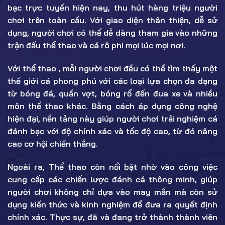
bạc trực tuyến hiện nay, thu hút hàng triệu người
chơi trên toàn cầu. Với giao diện thân thiện, dễ sử
dụng, người chơi có thể dễ dàng tham gia vào những
trận đấu thể thao và cá rô phi mọi lúc mọi nơi.
Với thể thao , mỗi người chơi đều có thể tìm thấy một
thế giới cá phong phú với các loại lựa chọn đa dạng
từ bóng đá, quần vợt, bóng rổ đến đua xe và nhiều
môn thể thao khác. Bằng cách áp dụng công nghệ
hiện đại, nền tảng này giúp người chơi trải nghiệm cá
đánh bạc với độ chính xác và tốc độ cao, từ đó nâng
cao cơ hội chiến thắng.
Ngoài ra, Thể thao
còn nổi bật nhờ vào công việc
cung cấp các chiến lược đánh cá thông minh, giúp
người chơi không chỉ dựa vào may mắn mà còn sử
dụng kiến ​​thức và kinh nghiệm để đưa ra quyết định
chính xác. Thực sự, đã và đang trở thành thành viên